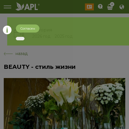
0
Согласен
История
2026 год
2025 год
назад
BEAUTY - стиль жизни