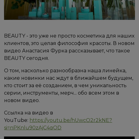
BEAUTY - это уже не просто косметика для наших
клиентов, это целая философия красоты. В новом
видео Анастасия Фурка рассказывает, что такое
BEAUTY сегодня.
О том, насколько разнообразна наша линейка,
какие новинки нас ждут в ближайшем будущем,
кто стоит за её созданием, в чем уникальность
серии, инструменты, мерч... обо всем этом в
новом видео.
Ссылка на видео в
YouTube:
https://youtu.be/hUwcO2r2kNE?
si=nPKnlu90zAjC4qOD