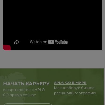
APL® GO В МИРЕ
НАЧАТЬ КАРЬЕРУ
Масштабируй бизнес,
в партнерстве с APL®
расширяй географию.
GO прямо сейчас