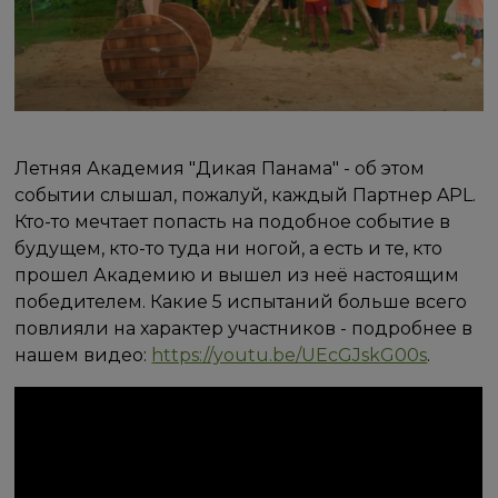
Летняя Академия "Дикая Панама" - об этом
событии слышал, пожалуй, каждый Партнер APL.
Кто-то мечтает попасть на подобное событие в
будущем, кто-то туда ни ногой, а есть и те, кто
прошел Академию и вышел из неё настоящим
победителем. Какие 5 испытаний больше всего
повлияли на характер участников - подробнее в
нашем видео:
https://youtu.be/UEcGJskG00s
.