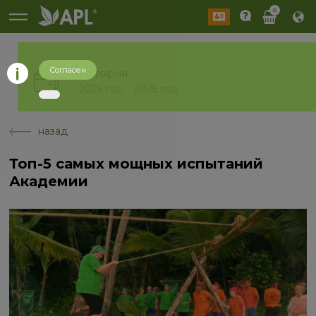
0
Согласен
История
2026 год
2025 год
назад
Топ-5 самых мощных испытаний
Академии