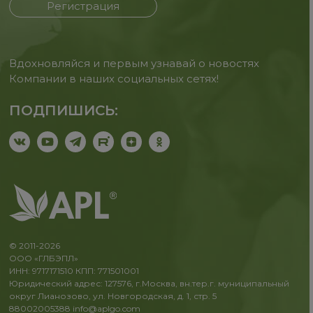
Регистрация
Вдохновляйся и первым узнавай о новостях
Компании в наших социальных сетях!
ПОДПИШИСЬ:
© 2011-2026
ООО «ГЛБЭПЛ»
ИНН: 9717171510 КПП: 771501001
Юридический адрес: 127576, г.Москва, вн.тер.г. муниципальный
округ Лианозово, ул. Новгородская, д. 1, стр. 5
88002005388
info@aplgo.com