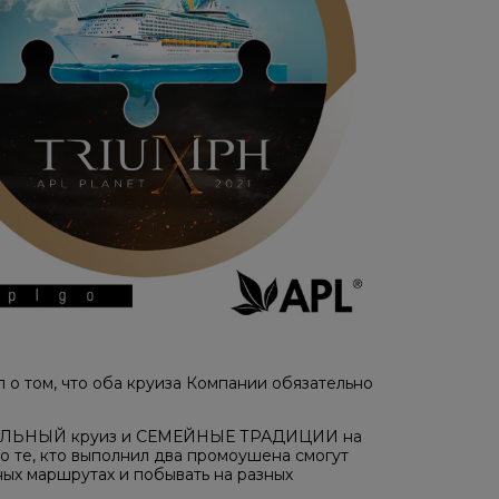
о том, что оба круиза Компании обязательно
УМФАЛЬНЫЙ круиз и СЕМЕЙНЫЕ ТРАДИЦИИ на
что те, кто выполнил два промоушена смогут
зных маршрутах и побывать на разных