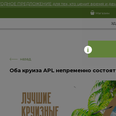
ОДНОЕ ПРЕДЛОЖЕНИЕ для тех, кто ценит время и ден
Магазин
ЗД
назад
Оба круиза APL непременно состоят