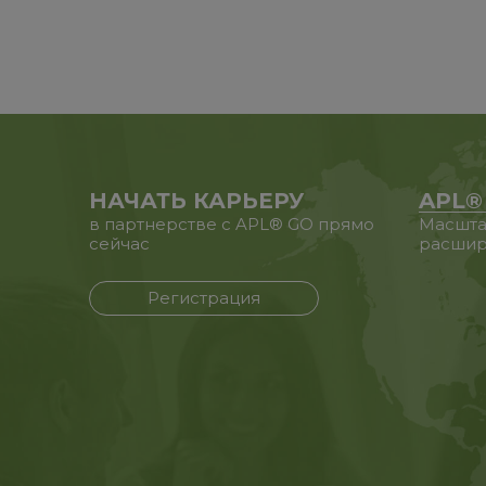
НАЧАТЬ КАРЬЕРУ
APL®
в партнерстве с APL® GO прямо
Масшта
сейчас
расшир
Регистрация