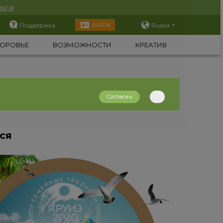
ьги
Поддержка
Russia
ВОЙТИ
ОРОВЬЕ
ВОЗМОЖНОСТИ
КРЕАТИВ
Согласен
ся