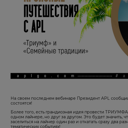
На своем последнем вебинаре Президент APL сообщил 
состоятся!
Более того, есть грандиозная идея провести ТРИ
одном лайнере, но друг за другом. Это будет значить, 
заселиться на лайнер один раз и откатать сразу два ра
тематических событиях!