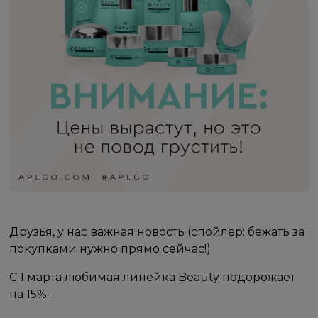
Друзья, у нас важная новость (спойлер: бежать за
покупками нужно прямо сейчас!)
С 1 марта любимая линейка Beauty подорожает
на 15%.