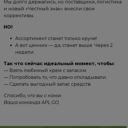
Мы долго держались, но поставщики, логистика
и новый «Честный знак» внесли свои
коррективы.
НО!
Ассортимент станет только круче!
А вот ценник — да, станет выше. Через 2
недели.
Так что сейчас идеальный момент, чтобы:
— Взять любимый крем с запасом.
— Попробовать то, что давно откладывали.
— Сделать выгодный запас средств.
Спасибо, что вы с нами.
Ваша команда APL GO.