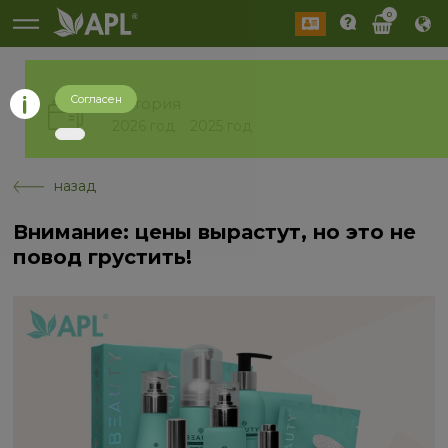
0
Согласен
История
2026 год
2025 год
назад
Внимание: цены вырастут, но это не
повод грустить!