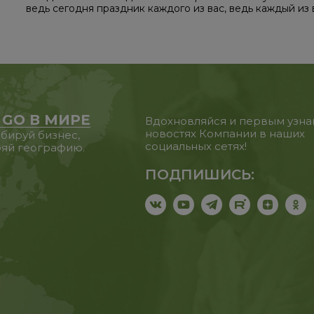
ведь сегодня праздник каждого из вас, ведь каждый из 
 GO В МИРЕ
Вдохновляйся и первым узна
новостях Компании в наших
бируй бизнес,
социальных сетях!
яй географию.
ПОДПИШИСЬ: