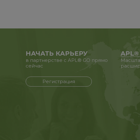
НАЧАТЬ КАРЬЕРУ
APL®
в партнерстве с APL® GO прямо
Масшта
сейчас
расшир
Регистрация