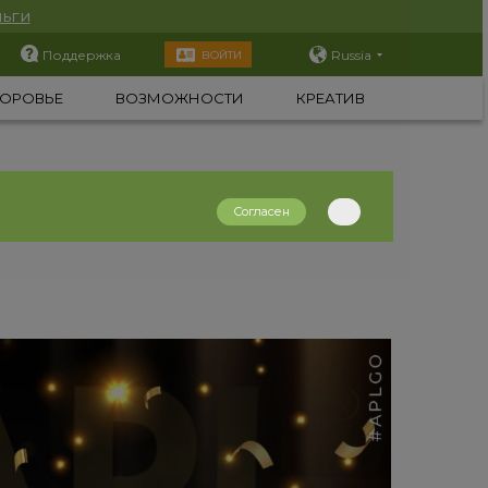
ьги
Поддержка
Russia
ВОЙТИ
ОРОВЬЕ
ВОЗМОЖНОСТИ
КРЕАТИВ
Согласен