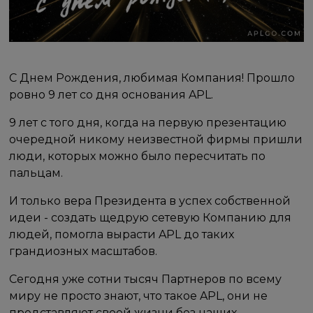
C Днем Рождения, любимая Компания! Прошло
ровно 9 лет со дня основания APL.
9 лет с того дня, когда на первую презентацию
очередной никому неизвестной фирмы пришли
люди, которых можно было пересчитать по
пальцам.
И только вера Президента в успех собственной
идеи - создать щедрую сетевую Компанию для
людей, помогла вырасти APL до таких
грандиозных масштабов.
Сегодня уже сотни тысяч Партнеров по всему
миру не просто знают, что такое APL, они не
представляют своей жизни без наших