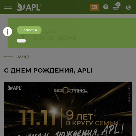
0
Согласен
История
2026 год
2025 год
назад
С ДНЕМ РОЖДЕНИЯ, APL!