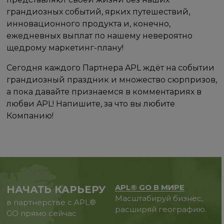
грандиозных событий, ярких путешествий,
инновационного продукта и, конечно,
ежедневных выплат по нашему невероятно
щедрому маркетинг-плану!
Сегодня каждого Партнера APL ждёт на событии
грандиозный праздник и множество сюрпризов,
а пока давайте признаемся в комментариях в
любви APL! Напишите, за что вы любите
Компанию!
APL® GO В МИРЕ
НАЧАТЬ КАРЬЕРУ
Масштабируй бизнес,
в партнерстве с APL®
расширяй географию.
GO прямо сейчас