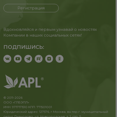
Регистрация
Вдохновляйся и первым узнавай о новостях
Компании в наших социальных сетях!
ПОДПИШИСЬ:
© 2011-2026
ООО «ГЛБЭПЛ»
ИНН: 9717171510 КПП: 771501001
Юридический адрес: 127576, г.Москва, вн.тер.г. муниципальный
округ Лианозово, ул. Новгородская, д. 1, стр. 5