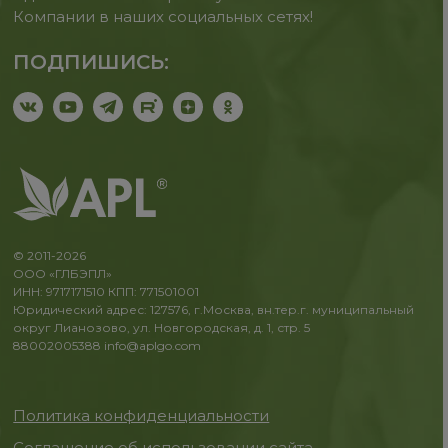
Компании в наших социальных сетях!
ПОДПИШИСЬ:
© 2011-2026
ООО «ГЛБЭПЛ»
ИНН: 9717171510 КПП: 771501001
Юридический адрес: 127576, г.Москва, вн.тер.г. муниципальный
округ Лианозово, ул. Новгородская, д. 1, стр. 5
88002005388
info@aplgo.com
Политика конфиденциальности
Соглашение об использовании сайта