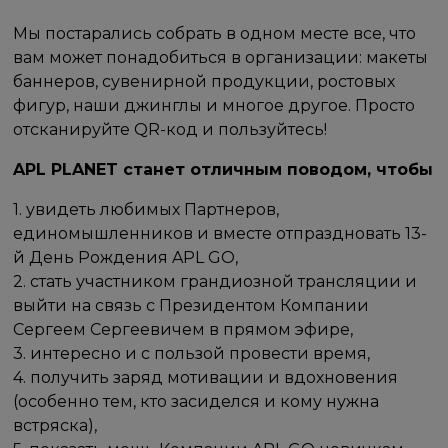
Мы постарались собрать в одном месте все, что
вам может понадобиться в организации: макеты
баннеров, сувенирной продукции, ростовых
фигур, наши джинглы и многое другое. Просто
отсканируйте QR-код и пользуйтесь!
APL PLANET станет отличным поводом, чтобы
1. увидеть любимых Партнеров,
единомышленников и вместе отпраздновать 13-
й День Рождения APL GO,
2. стать участником грандиозной трансляции и
выйти на связь с Президентом Компании
Сергеем Сергеевичем в прямом эфире,
3. интересно и с пользой провести время,
4. получить заряд мотивации и вдохновения
(особенно тем, кто засиделся и кому нужна
встряска),