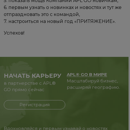
5. показать мощь Компании APL GO новичкам,
6. первым узнать о новинках и новостях и тут же
отпраздновать это с командой,
7. настроиться на новый год «ПРИТЯЖЕНИЕ».
Успехов!
APL® GO В МИРЕ
НАЧАТЬ КАРЬЕРУ
Масштабируй бизнес,
в партнерстве с APL®
расширяй географию.
GO прямо сейчас
Регистрация
Вдохновляйся и первым узнавай о новостях