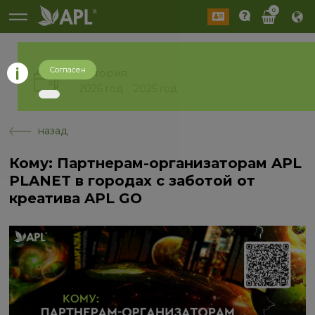
0
Согласен
История
2026 год
2025 год
назад
Кому: Партнерам-организаторам APL
PLANET в городах с заботой от
креатива APL GO