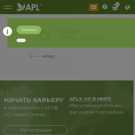
0
Согласен
История
2026 год
2025 год
назад
APL® GO В МИРЕ
НАЧАТЬ КАРЬЕРУ
Масштабируй бизнес,
в партнерстве с APL®
расширяй географию.
GO прямо сейчас
Регистрация