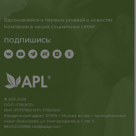
Вдохновляйся и первым узнавай о новостях
Компании в наших социальных сетях!
ПОДПИШИСЬ:
© 2011-2026
ООО «ГЛБЭПЛ»
ИНН: 9717171510 КПП: 771501001
Юридический адрес: 127576, г.Москва, вн.тер.г. муниципальный
округ Лианозово, ул. Новгородская, д. 1, стр. 5
88002005388
info@aplgo.com