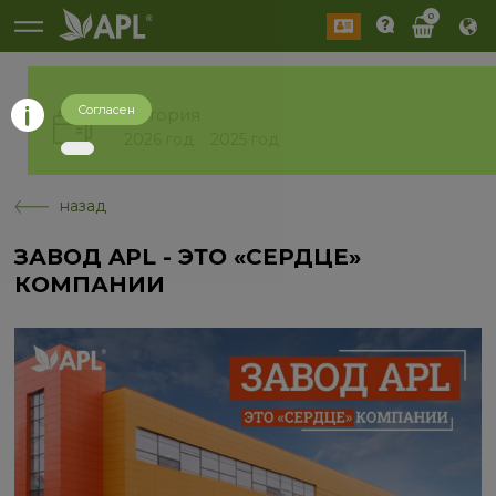
0
Согласен
История
2026 год
2025 год
назад
ЗАВОД APL - ЭТО «СЕРДЦЕ»
КОМПАНИИ