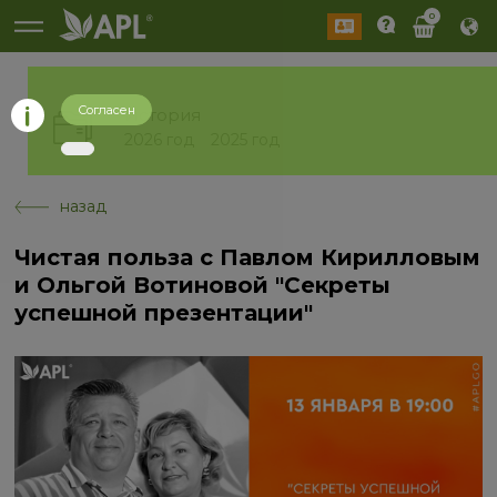
0
Согласен
История
2026 год
2025 год
назад
Чистая польза с Павлом Кирилловым
и Ольгой Вотиновой "Секреты
успешной презентации"