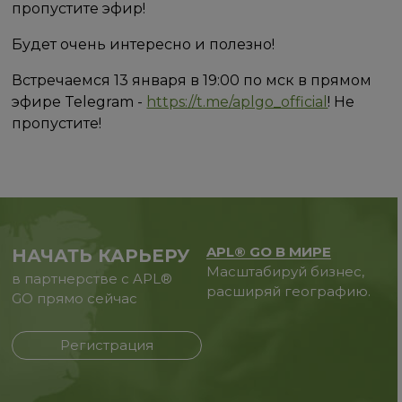
пропустите эфир!
Будет очень интересно и полезно!
Встречаемся 13 января в 19:00 по мск в прямом
эфире Telegram -
https://t.me/aplgo_official
! Не
пропустите!
APL® GO В МИРЕ
НАЧАТЬ КАРЬЕРУ
Масштабируй бизнес,
в партнерстве с APL®
расширяй географию.
GO прямо сейчас
Регистрация