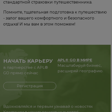
стандартной страховки путешественника.
Помните, тщательная подготовка к путешествию
- залог вашего комфортного и безопасного
отдыха! И мы вам в этом поможем!
APL® GO В МИРЕ
НАЧАТЬ КАРЬЕРУ
Масштабируй бизнес,
в партнерстве с APL®
расширяй географию.
GO прямо сейчас
Регистрация
Вдохновляйся и первым узнавай о новостях
Компании в наших социальных сетях!