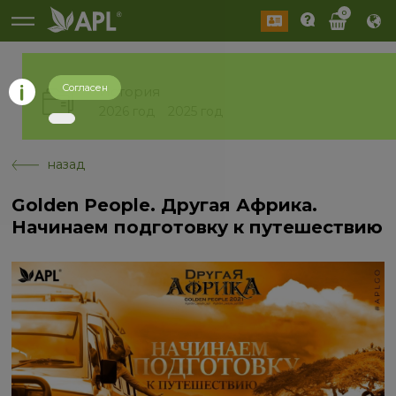
0
Согласен
История
2026 год
2025 год
назад
Golden People. Другая Африка.
Начинаем подготовку к путешествию