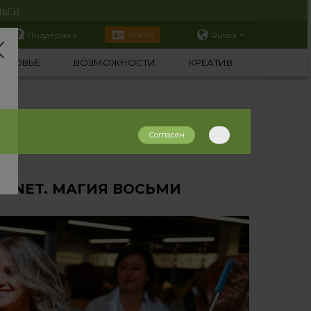
ьги
Поддержка
Russia
ВОЙТИ
ОРОВЬЕ
ВОЗМОЖНОСТИ
КРЕАТИВ
Согласен
ANET. МАГИЯ ВОСЬМИ