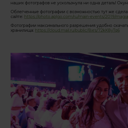
наших фотографов не ускользнула ни одна деталь! Окуни
Облегченные фотографии с возможностью тут же сдела
сайте:
https://photo.aplgo.com/ru/main-events/2019/magi
Фотографии максимального разрешения удобно скачать
хранилища:
https://cloud.mail.ru/public/8xrs/72kK8yTq6