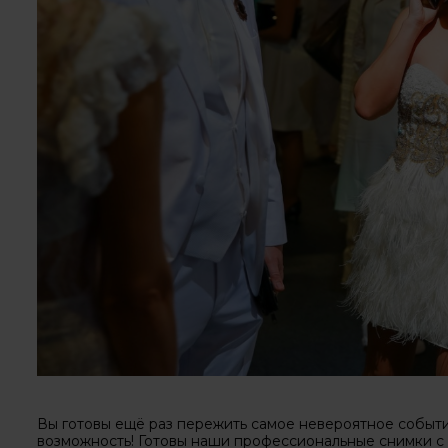
Вы готовы ещё раз пережить самое невероятное событие
возможность! Готовы наши профессиональные снимки с 