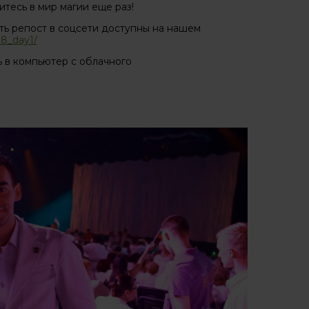
тесь в мир магии еще раз!
ть репост в соцсети доступны на нашем
a8_day1/
 в компьютер с облачного