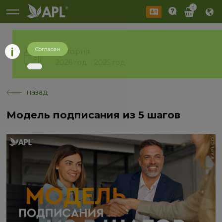
0
Согласен
История
2026 год
2025 год
назад
Модель подписания из 5 шагов