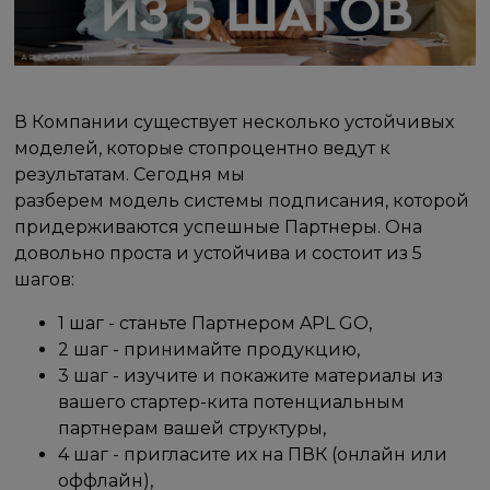
В Компании существует несколько устойчивых
моделей, которые стопроцентно ведут к
результатам. Сегодня мы
разберем модель системы подписания, которой
придерживаются успешные Партнеры. Она
довольно проста и устойчива и состоит из 5
шагов:
1 шаг - станьте Партнером APL GO,
2 шаг - принимайте продукцию,
3 шаг - изучите и покажите материалы из
вашего стартер-кита потенциальным
партнерам вашей структуры,
4 шаг - пригласите их на ПВК (онлайн или
оффлайн),