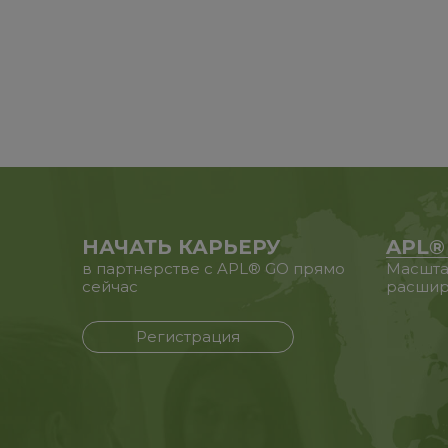
НАЧАТЬ КАРЬЕРУ
APL®
в партнерстве с APL® GO прямо
Масшта
сейчас
расшир
Регистрация