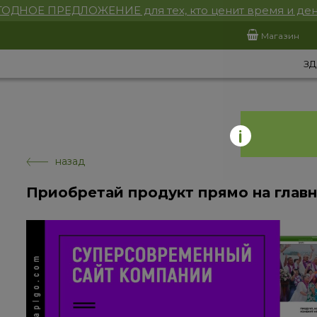
ОДНОЕ ПРЕДЛОЖЕНИЕ для тех, кто ценит время и ден
Магазин
ЗД
назад
Приобретай продукт прямо на глав