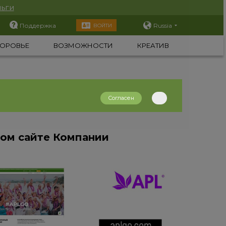
ьги
Поддержка
Russia
ВОЙТИ
ОРОВЬЕ
ВОЗМОЖНОСТИ
КРЕАТИВ
Согласен
ном сайте Компании