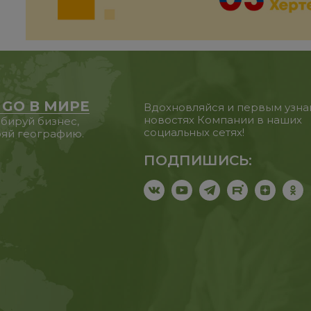
 GO В МИРЕ
Вдохновляйся и первым узна
новостях Компании в наших
бируй бизнес,
социальных сетях!
яй географию.
ПОДПИШИСЬ: