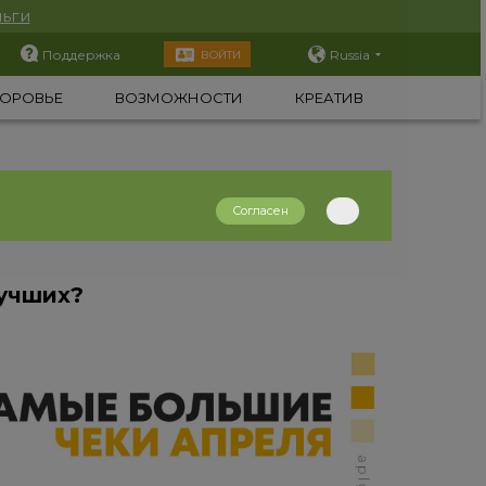
ьги
Поддержка
Russia
ВОЙТИ
ОРОВЬЕ
ВОЗМОЖНОСТИ
КРЕАТИВ
Согласен
лучших?