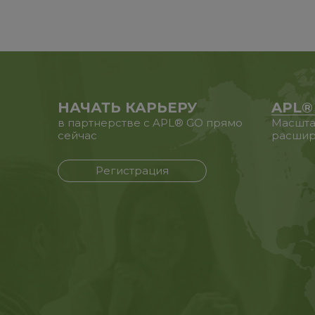
НАЧАТЬ КАРЬЕРУ
APL®
в партнерстве с APL® GO прямо
Масшта
сейчас
расшир
Регистрация