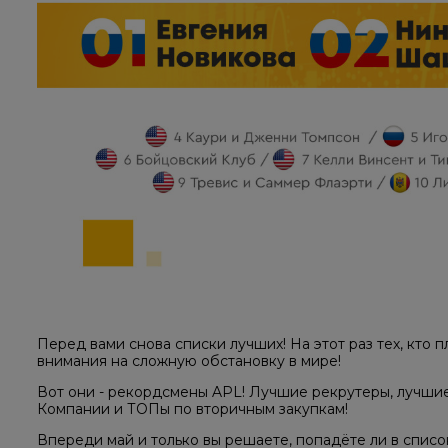
Перед вами снова списки лучших! На этот раз тех, кто
внимания на сложную обстановку в мире!
Вот они - рекордсмены APL! Лучшие рекрутеры, лучши
Компании и ТОПы по вторичным закупкам!
Впереди май и только вы решаете, попадёте ли в списо