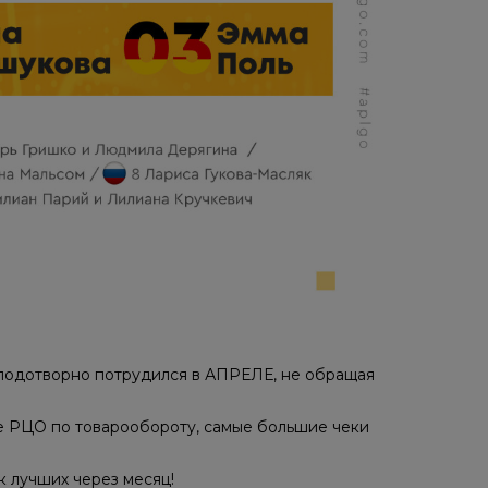
 плодотворно потрудился в АПРЕЛЕ, не обращая
е РЦО по товарообороту, самые большие чеки
к лучших через месяц!