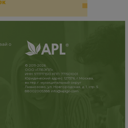
вай о
© 2011-2026
ООО «ГЛБЭПЛ»
ИНН: 9717171510 КПП: 771501001
Юридический адрес: 127576, г.Москва,
вн.тер.г. муниципальный округ
Лианозово, ул. Новгородская, д. 1, стр. 5
88002005388
info@aplgo.com