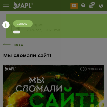
0
Согласен
История
2026 год
2025 год
назад
Мы сломали сайт!