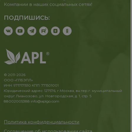
Компании в наших социальных сетях!
ПОДПИШИСЬ:
© 2011-2026
ООО «ГЛБЭПЛ»
ИНН: 9717171510 КПП: 771501001
Юридический адрес: 127576, г.Москва, вн.тер.г. муниципальный
округ Лианозово, ул. Новгородская, д. 1, стр. 5
88002005388
info@aplgo.com
Политика конфиденциальности
Соглашение об использовании сайта