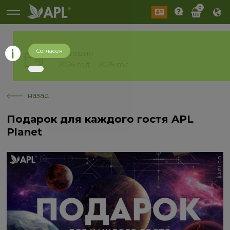
0
Согласен
История
2026 год
2025 год
назад
Подарок для каждого гостя APL
Planet