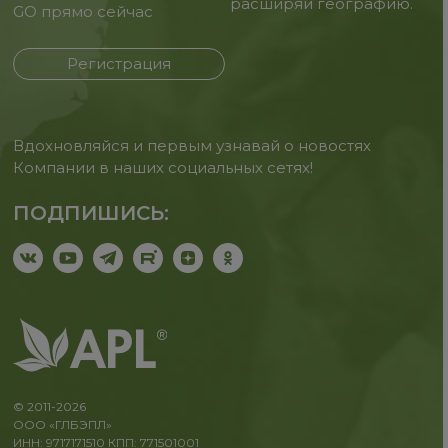
расширяй географию.
GO прямо сейчас
Регистрация
Вдохновляйся и первым узнавай о новостях
Компании в наших социальных сетях!
ПОДПИШИСЬ:
© 2011-2026
ООО «ГЛБЭПЛ»
ИНН: 9717171510 КПП: 771501001