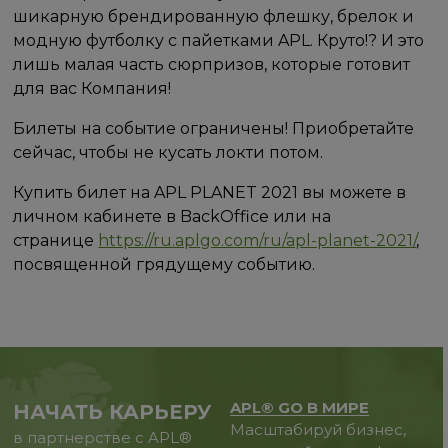
шикарную брендированную флешку, брелок и
модную футболку с пайетками APL. Круто!? И это
лишь малая часть сюрпризов, которые готовит
для вас Компания!
Билеты на событие ограничены! Приобретайте
сейчас, чтобы не кусать локти потом.
Купить билет на APL PLANET 2021 вы можете в
личном кабинете в BackOffice или на
странице
https://ru.aplgo.com/ru/apl-planet-2021/
,
посвященной грядущему событию.
APL® GO В МИРЕ
НАЧАТЬ КАРЬЕРУ
Масштабируй бизнес,
в партнерстве с APL®