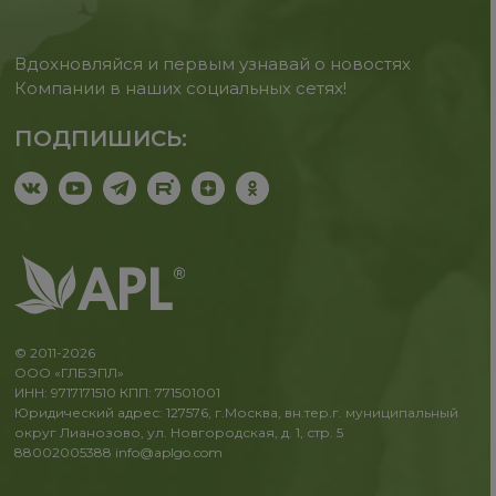
Вдохновляйся и первым узнавай о новостях
Компании в наших социальных сетях!
ПОДПИШИСЬ:
© 2011-2026
ООО «ГЛБЭПЛ»
ИНН: 9717171510 КПП: 771501001
Юридический адрес: 127576, г.Москва, вн.тер.г. муниципальный
округ Лианозово, ул. Новгородская, д. 1, стр. 5
88002005388
info@aplgo.com