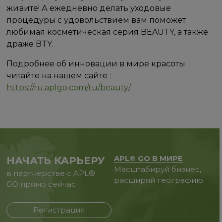
живите! А ежедневно делать уходовые
процедуры с удовольствием вам поможет
любимая косметическая серия BEAUTY, а также
драже BTY.
Подробнее об инновации в мире красоты
читайте на нашем сайте :
https://ru.aplgo.com/ru/beauty/
APL® GO В МИРЕ
НАЧАТЬ КАРЬЕРУ
Масштабируй бизнес,
в партнерстве с APL®
расширяй географию.
GO прямо сейчас
Регистрация