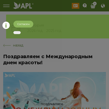
0
Согласен
История
2026 год
2025 год
назад
Поздравляем с Международным
днем красоты!