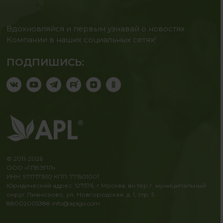
Вдохновляйся и первым узнавай о новостях
Компании в наших социальных сетях!
ПОДПИШИСЬ:
© 2011-2026
ООО «ГЛБЭПЛ»
ИНН: 9717171510 КПП: 771501001
Юридический адрес: 127576, г.Москва, вн.тер.г. муниципальный
округ Лианозово, ул. Новгородская, д. 1, стр. 5
88002005388
info@aplgo.com