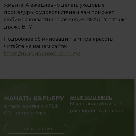
живите! А ежедневно делать уходовые
процедуры с удовольствием вам поможет
любимая косметическая серия BEAUTY, а также
драже BTY.
Подробнее об инновации в мире красоты
читайте на нашем сайте:
https://ru.aplgo.com/ru/beauty/
APL® GO В МИРЕ
НАЧАТЬ КАРЬЕРУ
Масштабируй бизнес,
в партнерстве с APL®
расширяй географию.
GO прямо сейчас
Регистрация