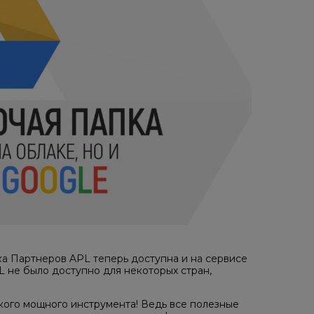
ка Партнеров APL теперь доступна и на сервисе
L не было доступно для некоторых стран,
акого мощного инструмента! Ведь все полезные