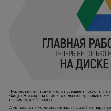
Нужная, важная и самая часто посещаемая рабочая пап
Google. Это связано с тем, что облачное хранилище MAI
например, для Украины.
А мы просто не могли лишать часть наших Партнеров т