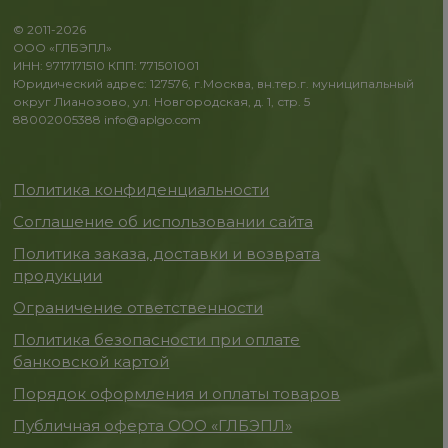
© 2011-2026
ООО «ГЛБЭПЛ»
ИНН: 9717171510 КПП: 771501001
Юридический адрес: 127576, г.Москва, вн.тер.г. муниципальный
округ Лианозово, ул. Новгородская, д. 1, стр. 5
88002005388
info@aplgo.com
Политика конфиденциальности
Соглашение об использовании сайта
Политика заказа, доставки и возврата
продукции
Ограничение ответственности
Политика безопасности при оплате
банковской картой
Порядок оформления и оплаты товаров
Публичная оферта ООО «ГЛБЭПЛ»