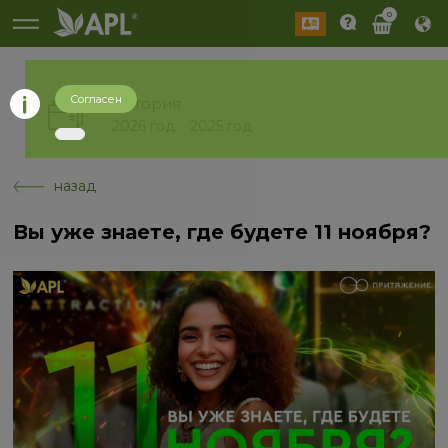
0
Согласен
История
2026 год
2025 год
назад
Вы уже знаете, где будете 11 ноября?