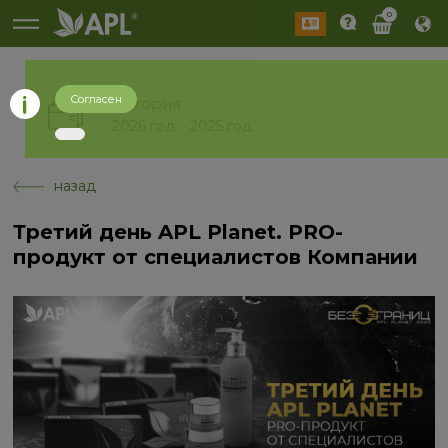
0
Согласен
История
2026 год
2025 год
назад
Третий день APL Planet. PRO-
продукт от специалистов Компании