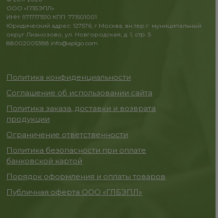
ООО «ГЛБЭПЛ»
ИНН: 9717171510 КПП: 771501001
Юридический адрес: 127576, г.Москва, вн.тер.г. муниципальный
округ Лианозово, ул. Новгородская, д. 1, стр. 5
88002005388
info@aplgo.com
Политика конфиденциальности
Соглашение об использовании сайта
Политика заказа, доставки и возврата
продукции
Ограничение ответственности
Политика безопасности при оплате
банковской картой
Порядок оформления и оплаты товаров
Публичная оферта ООО «ГЛБЭПЛ»