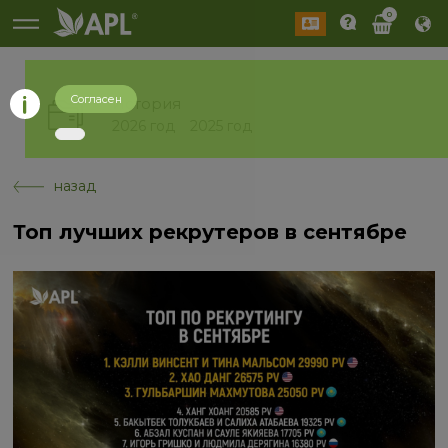
0
Согласен
История
2026 год
2025 год
назад
Топ лучших рекрутеров в сентябре