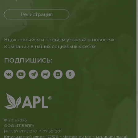
Регистрация
Вдохновляйся и первым узнавай о новостях
Компании в наших социальных сетях!
ПОДПИШИСЬ:
© 2011-2026
ООО «ГЛБЭПЛ»
ИНН: 9717171510 КПП: 771501001
Юридический адрес: 127576, г.Москва, вн.тер.г. муниципальный