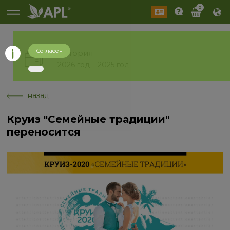
0
Согласен
История
2026 год
2025 год
назад
Круиз "Семейные традиции"
переносится