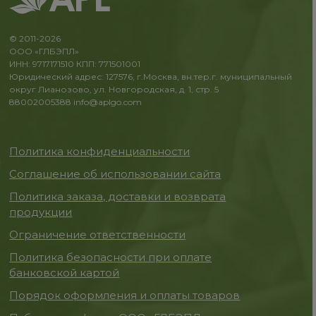
© 2011-2026
ООО «ГЛБЭПЛ»
ИНН: 9717171510 КПП: 771501001
Юридический адрес: 127576, г.Москва, вн.тер.г. муниципальный
округ Лианозово, ул. Новгородская, д. 1, стр. 5
88002005388
info@aplgo.com
Политика конфиденциальности
Соглашение об использовании сайта
Политика заказа, доставки и возврата
продукции
Ограничение ответственности
Политика безопасности при оплате
банковской картой
Порядок оформления и оплаты товаров