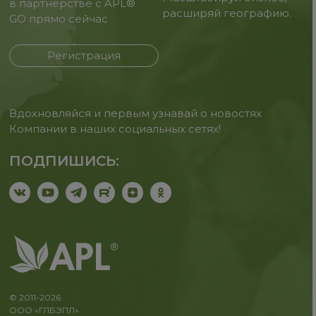
в партнерстве с APL®
расширяй географию.
GO прямо сейчас
Регистрация
Вдохновляйся и первым узнавай о новостях
Компании в наших социальных сетях!
ПОДПИШИСЬ:
© 2011-2026
ООО «ГЛБЭПЛ»