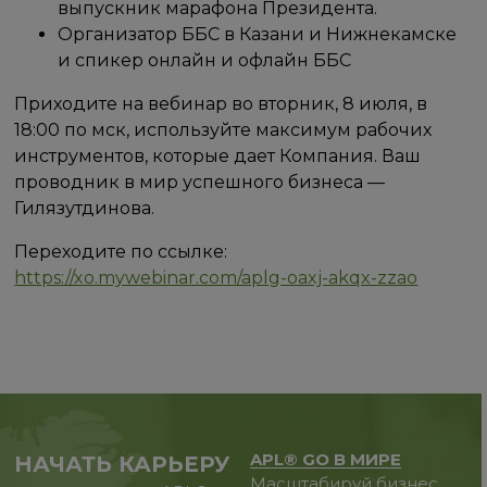
выпускник марафона Президента.
Организатор ББС в Казани и Нижнекамске
и спикер онлайн и офлайн ББС
Приходите на вебинар во вторник, 8 июля, в
18:00 по мск, используйте максимум рабочих
инструментов, которые дает Компания. Ваш
проводник в мир успешного бизнеса —
Гилязутдинова.
Переходите по ссылке:
https://xo.mywebinar.com/aplg-oaxj-akqx-zzao
APL® GO В МИРЕ
НАЧАТЬ КАРЬЕРУ
Масштабируй бизнес,