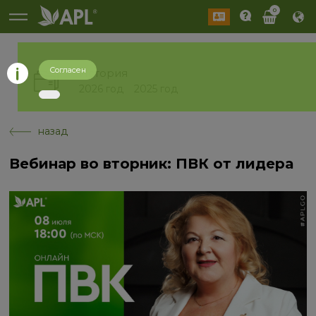
0
Согласен
История
2026 год
2025 год
назад
Вебинар во вторник: ПВК от лидера