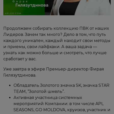
Продолжаем собирать коллекцию ПВК от наших
Лидеров. Зачем так много? Дело в том, что путь
каждого уникален, каждый находит свои методы
и приемы, свои лайфхаки. А ваша задача —
узнать как можно больше и смотреть, что лучше
сработает у вас.
Уже завтра в эфире Премьер-директор Фирая
Гилязутдинова.
Обладатель Золотого значка SK, значка STAR
TEAM, “Золотой шмель”.
Активная участница системных
мероприятий Компании: в том числе APL
SEASONS, GO MOLDOVA, круизов, участник и