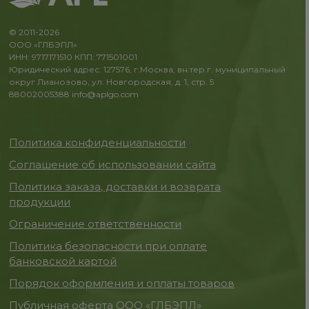
© 2011-2026
ООО «ГЛБЭПЛ»
ИНН: 9717171510 КПП: 771501001
Юридический адрес: 127576, г.Москва, вн.тер.г. муниципальный
округ Лианозово, ул. Новгородская, д. 1, стр. 5
88002005388
info@aplgo.com
Политика конфиденциальности
Соглашение об использовании сайта
Политика заказа, доставки и возврата
продукции
Ограничение ответственности
Политика безопасности при оплате
банковской картой
Порядок оформления и оплаты товаров
Публичная оферта ООО «ГЛБЭПЛ»