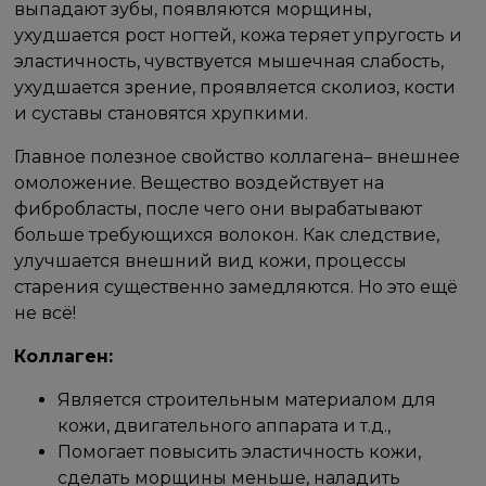
выпадают зубы, появляются морщины,
ухудшается рост ногтей, кожа теряет упругость и
эластичность, чувствуется мышечная слабость,
ухудшается зрение, проявляется сколиоз, кости
и суставы становятся хрупкими.
Главное полезное свойство коллагена– внешнее
омоложение. Вещество воздействует на
фибробласты, после чего они вырабатывают
больше требующихся волокон. Как следствие,
улучшается внешний вид кожи, процессы
старения существенно замедляются. Но это ещё
не всё!
Коллаген:
Является строительным материалом для
кожи, двигательного аппарата и т.д.,
Помогает повысить эластичность кожи,
сделать морщины меньше, наладить