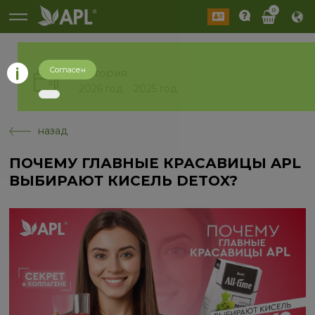
0
Согласен
История
2026 год
2025 год
назад
ПОЧЕМУ ГЛАВНЫЕ КРАСАВИЦЫ APL
ВЫБИРАЮТ КИСЕЛЬ DETOX?