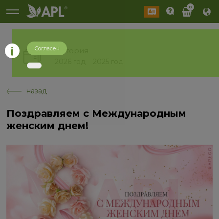
0
Согласен
История
2026 год
2025 год
назад
Поздравляем с Международным
женским днем!