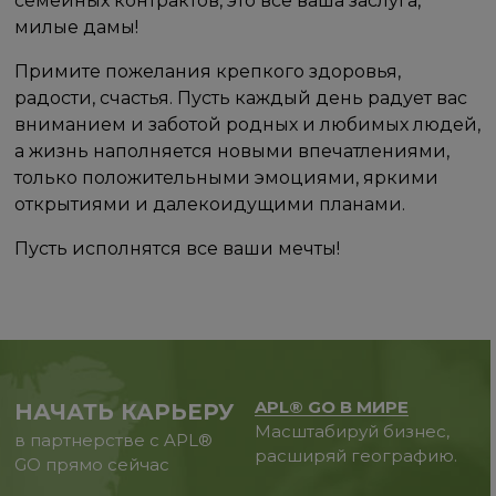
семейных контрактов, это все ваша заслуга,
милые дамы!
Примите пожелания крепкого здоровья,
радости, счастья. Пусть каждый день радует вас
вниманием и заботой родных и любимых людей,
а жизнь наполняется новыми впечатлениями,
только положительными эмоциями, яркими
открытиями и далекоидущими планами.
Пусть исполнятся все ваши мечты!
APL® GO В МИРЕ
НАЧАТЬ КАРЬЕРУ
Масштабируй бизнес,
в партнерстве с APL®
расширяй географию.
GO прямо сейчас