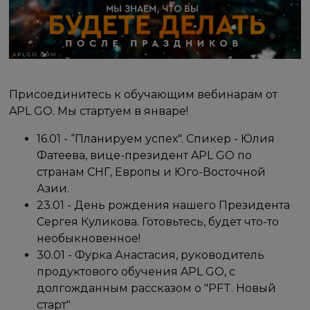
Присоединитесь к обучающим вебинарам от
APL GO. Мы стартуем в январе!
16.01 - “Планируем успех". Спикер - Юлия
Фатеева, вице-президент APL GO по
странам СНГ, Европы и Юго-Восточной
Азии.
23.01 - День рождения нашего Президента
Сергея Куликова. Готовьтесь, будет что-то
необыкновенное!
30.01 - Фурка Анастасия, руководитель
продуктового обучения APL GO, с
долгожданным рассказом о "PFT. Новый
старт"