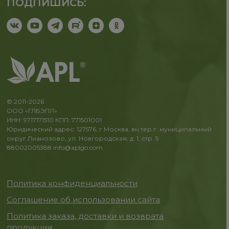
ПОДПИШИСЬ:
© 2011-2026
ООО «ГЛБЭПЛ»
ИНН: 9717171510 КПП: 771501001
Юридический адрес: 127576, г.Москва, вн.тер.г. муниципальный
округ Лианозово, ул. Новгородская, д. 1, стр. 5
88002005388
info@aplgo.com
Политика конфиденциальности
Соглашение об использовании сайта
Политика заказа, доставки и возврата
продукции