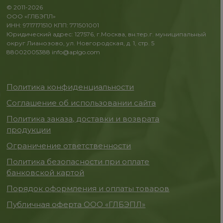
© 2011-2026
ООО «ГЛБЭПЛ»
ИНН: 9717171510 КПП: 771501001
Юридический адрес: 127576, г.Москва, вн.тер.г. муниципальный
округ Лианозово, ул. Новгородская, д. 1, стр. 5
88002005388
info@aplgo.com
Политика конфиденциальности
Соглашение об использовании сайта
Политика заказа, доставки и возврата
продукции
Ограничение ответственности
Политика безопасности при оплате
банковской картой
Порядок оформления и оплаты товаров
Публичная оферта ООО «ГЛБЭПЛ»