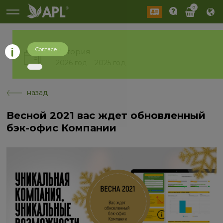
0
Согласен
История
2026 год
2025 год
назад
Весной 2021 вас ждет обновленный
бэк-офис Компании