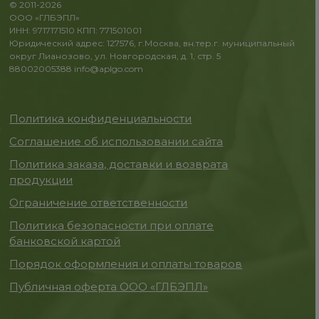
© 2011-2026
ООО «ГЛБЭПЛ»
ИНН: 9717171510 КПП: 771501001
Юридический адрес: 127576, г.Москва, вн.тер.г. муниципальный
округ Лианозово, ул. Новгородская, д. 1, стр. 5
88002005388
info@aplgo.com
Политика конфиденциальности
Соглашение об использовании сайта
Политика заказа, доставки и возврата
продукции
Ограничение ответственности
Политика безопасности при оплате
банковской картой
Порядок оформления и оплаты товаров
Публичная оферта ООО «ГЛБЭПЛ»