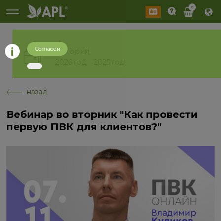
0
Согласен
История
2026 год
2025 год
назад
Вебинар во вторник "Как провести
первую ПВК для клиентов?"