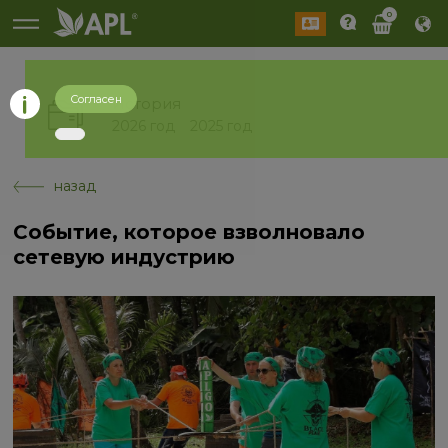
0
Согласен
История
2026 год
2025 год
назад
Событие, которое взволновало
сетевую индустрию