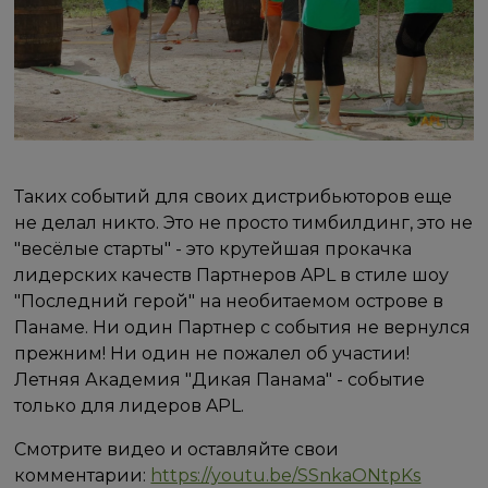
Таких событий для своих дистрибьюторов еще
не делал никто. Это не просто тимбилдинг, это не
"весёлые старты" - это крутейшая прокачка
лидерских качеств Партнеров APL в стиле шоу
"Последний герой" на необитаемом острове в
Панаме. Ни один Партнер с события не вернулся
прежним! Ни один не пожалел об участии!
Летняя Академия "Дикая Панама" - событие
только для лидеров APL.
Смотрите видео и оставляйте свои
комментарии:
https://youtu.be/SSnkaONtpKs