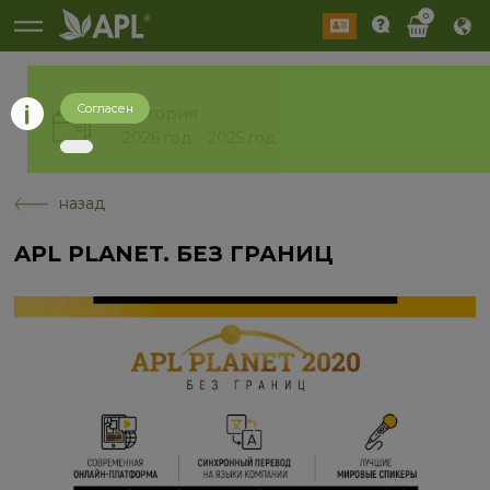
0
Согласен
История
2026 год
2025 год
назад
APL PLANET. БЕЗ ГРАНИЦ