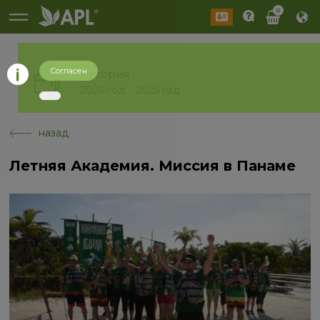
0
Согласен
История
2026 год
2025 год
назад
Летняя Академия. Миссия в Панаме