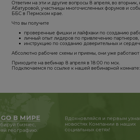
Ответим на эти и другие вопросы 8 апреля, во вторни
Абатуровой, участницы многочисленных форумов и собы
ББС в Пермском крае.
Что вы получите
проверенные фишки и лайфхаки по созданию раб
личный опыт лидеров по привлечению партнеров,
инструкцию по созданию доверительных и сердеч
Абсолютно рабочие схемы и приемы, они уже работают в
Приходите на вебинар 8 апреля в 18:00 по мск.
Подключаемся по ссылке к нашей вебинарной комнате
 GO В МИРЕ
Вдохновляйся и первым узна
новостях Компании в наших
бируй бизнес,
социальных сетях!
яй географию.