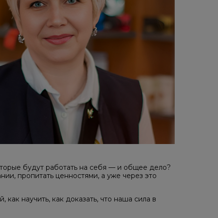
торые будут работать на себя — и общее дело?
ии, пропитать ценностями, а уже через это
 как научить, как доказать, что наша сила в