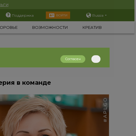
ьги
Поддержка
Russia
ВОЙТИ
ОРОВЬЕ
ВОЗМОЖНОСТИ
КРЕАТИВ
Согласен
ерия в команде