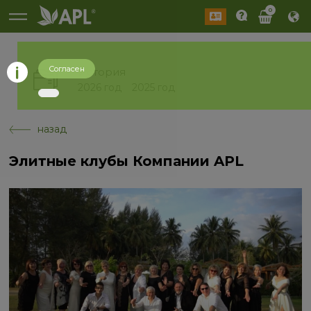
0
Согласен
История
2026 год
2025 год
назад
Элитные клубы Компании APL