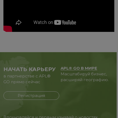
APL® GO В МИРЕ
НАЧАТЬ КАРЬЕРУ
Масштабируй бизнес,
в партнерстве с APL®
расширяй географию.
GO прямо сейчас
Регистрация
Вдохновляйся и первым узнавай о новостях