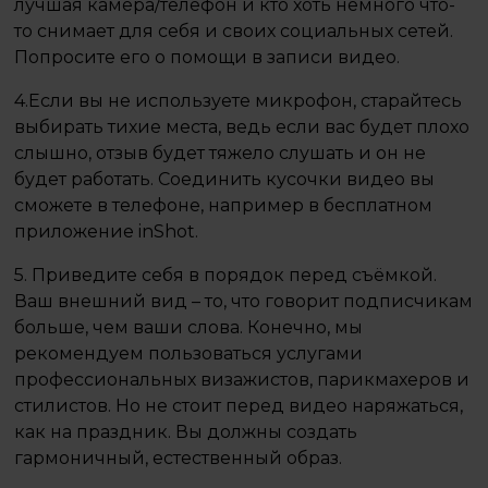
лучшая камера/телефон и кто хоть немного что-
то снимает для себя и своих социальных сетей.
Попросите его о помощи в записи видео. ⠀
4.Если вы не используете микрофон, старайтесь
выбирать тихие места, ведь если вас будет плохо
слышно, отзыв будет тяжело слушать и он не
будет работать. Соединить кусочки видео вы
сможете в телефоне, например в бесплатном
приложение inShot. ⠀
5. Приведите себя в порядок перед съёмкой.
Ваш внешний вид – то, что говорит подписчикам
больше, чем ваши слова. Конечно, мы
рекомендуем пользоваться услугами
профессиональных визажистов, парикмахеров и
стилистов. Но не стоит перед видео наряжаться,
как на праздник. Вы должны создать
гармоничный, естественный образ. ⠀