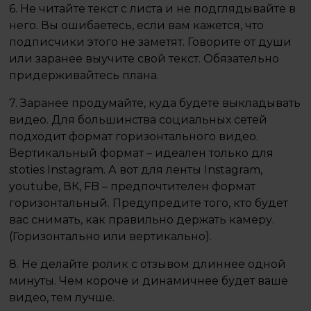
6. Не читайте текст с листа и не подглядывайте в
него. Вы ошибаетесь, если вам кажется, что
подписчики этого не заметят. Говорите от души
или заранее выучите свой текст. Обязательно
придерживайтесь плана. ⠀
7. Заранее продумайте, куда будете выкладывать
видео. Для большинства социальных сетей
подходит формат горизонтального видео.
Вертикальный формат – идеален только для
stoties Instagram. А вот для ленты Instagram,
youtube, ВК, FB – предпочтителен формат
горизонтальный. Предупредите того, кто будет
вас снимать, как правильно держать камеру.
(Горизонтально или вертикально). ⠀
8. Не делайте ролик с отзывом длиннее одной
минуты. Чем короче и динамичнее будет ваше
видео, тем лучше. ⠀