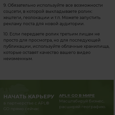
9. Обязательно используйте все возможности
соцсети, в которой выкладываете ролик:
хештеги, геолокации и т.п. Можете запустить
рекламу поста для новой аудитории. ⠀
10. Если передаете ролик третьим лицам не
просто для просмотра, но для последующей
публикации, используйте облачные хранилища,
которые оставят качество вашего видео
неизменным.
APL® GO В МИРЕ
НАЧАТЬ КАРЬЕРУ
Масштабируй бизнес,
в партнерстве с APL®
расширяй географию.
GO прямо сейчас