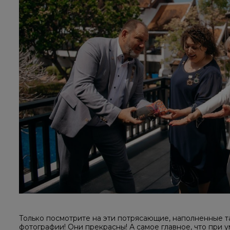
Только посмотрите на эти потрясающие, наполненные т
фотографии! Они прекрасны! А самое главное, что при 