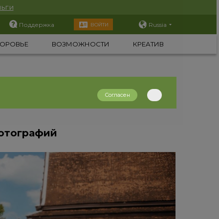
ьги
Поддержка
Russia
ВОЙТИ
ОРОВЬЕ
ВОЗМОЖНОСТИ
КРЕАТИВ
Согласен
фотографий