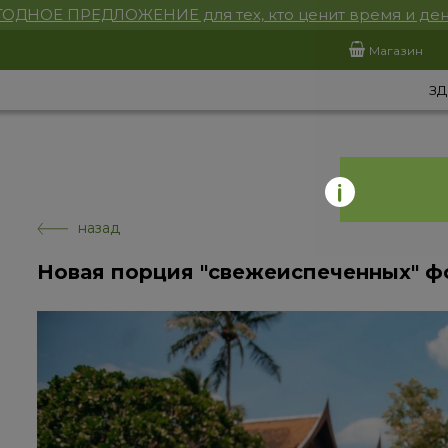
ОДНОЕ ПРЕДЛОЖЕНИЕ для тех, кто ценит время и ден
Магазин
ЗД
назад
Новая порция "свежеиспеченных" 