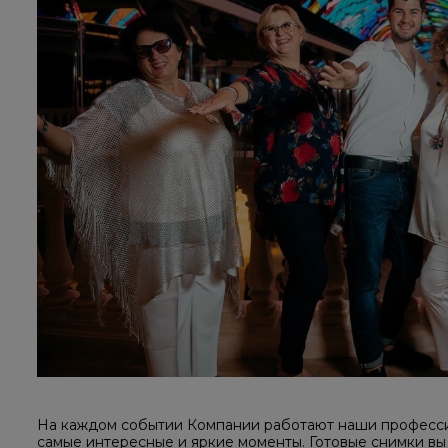
На каждом событии Компании работают наши професси
самые интересные и яркие моменты. Готовые снимки вы