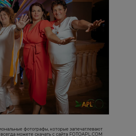
ональные фотографы, которые запечатлевают
 всегда можете скачать с сайта FOTOAPL.COM