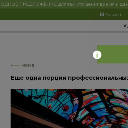
ОДНОЕ ПРЕДЛОЖЕНИЕ для тех, кто ценит время и ден
Магазин
ЗД
назад
Еще одна порция профессиональных