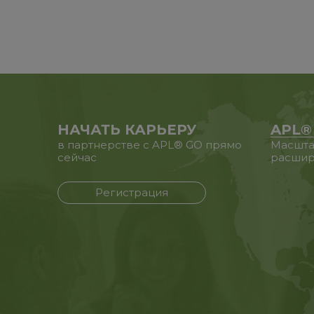
НАЧАТЬ КАРЬЕРУ
APL®
в партнерстве с APL® GO прямо
Масшта
сейчас
расшир
Регистрация