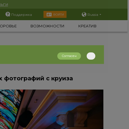
ьги
Поддержка
Russia
ВОЙТИ
ОРОВЬЕ
ВОЗМОЖНОСТИ
КРЕАТИВ
Согласен
 фотографий с круиза