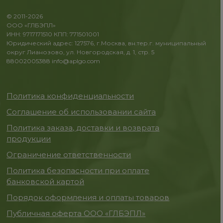
© 2011-2026
ООО «ГЛБЭПЛ»
ИНН: 9717171510 КПП: 771501001
Юридический адрес: 127576, г.Москва, вн.тер.г. муниципальный
округ Лианозово, ул. Новгородская, д. 1, стр. 5
88002005388
info@aplgo.com
Политика конфиденциальности
Соглашение об использовании сайта
Политика заказа, доставки и возврата
продукции
Ограничение ответственности
Политика безопасности при оплате
банковской картой
Порядок оформления и оплаты товаров
Публичная оферта ООО «ГЛБЭПЛ»