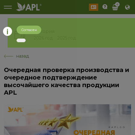
0
Согласен
История
2026 год
2025 год
назад
Очередная проверка производства и
очередное подтверждение
высочайшего качества продукции
APL