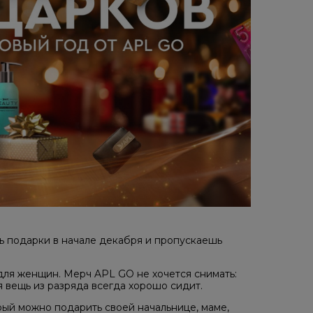
ь подарки в начале декабря и пропускаешь
 для женщин. Мерч APL GO не хочется снимать:
я вещь из разряда всегда хорошо сидит.
орый можно подарить своей начальнице, маме,