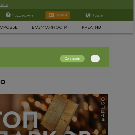
ьги
Поддержка
Russia
ВОЙТИ
ОРОВЬЕ
ВОЗМОЖНОСТИ
КРЕАТИВ
Согласен
GO