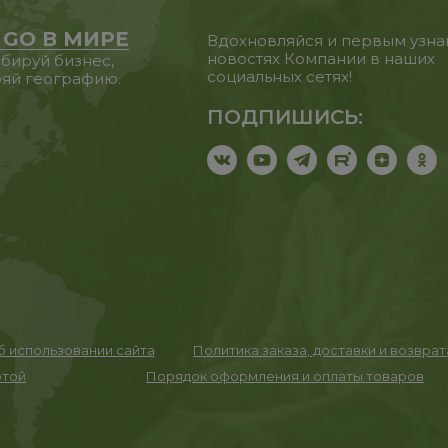
 GO В МИРЕ
Вдохновляйся и первым узна
новостях Компании в наших
бируй бизнес,
социальных сетях!
яй географию.
ПОДПИШИСЬ:
 использовании сайта
Политика заказа, доставки и возвра
ртой
Порядок оформления и оплаты товаров