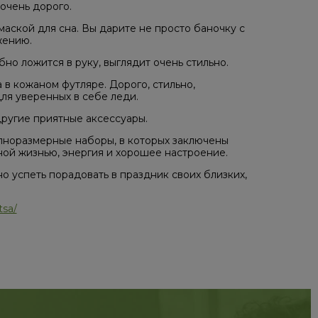
очень дорого.
маской для сна. Вы дарите не просто баночку с
жению.
но ложится в руку, выглядит очень стильно.
 в кожаном футляре. Дорого, стильно,
для уверенных в себе леди.
другие приятные аксессуары.
полноразмерные наборы, в которых заключены
ной жизнью, энергия и хорошее настроение.
но успеть порадовать в праздник своих близких,
tsa/