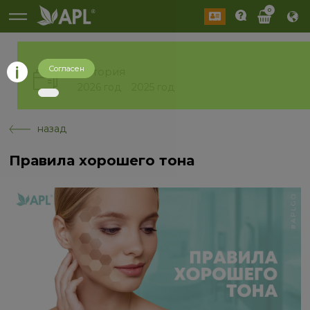
0
Согласен
История
2026 год
2025 год
назад
Правила хорошего тона