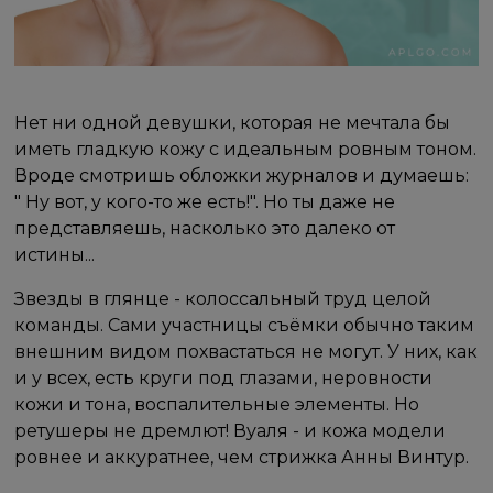
Нет ни одной девушки, которая не мечтала бы
иметь гладкую кожу с идеальным ровным тоном.
Вроде смотришь обложки журналов и думаешь:
" Ну вот, у кого-то же есть!". Но ты даже не
представляешь, насколько это далеко от
истины... ⠀
Звезды в глянце - колоссальный труд целой
команды. Сами участницы съёмки обычно таким
внешним видом похвастаться не могут. У них, как
и у всех, есть круги под глазами, неровности
кожи и тона, воспалительные элементы. Но
ретушеры не дремлют! Вуаля - и кожа модели
ровнее и аккуратнее, чем стрижка Анны Винтур.
⠀