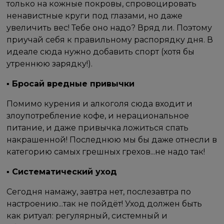
только на кожные покровы, спровоцировать
ненавистные круги под глазами, но даже
увеличить вес! Тебе оно надо? Вряд ли. Поэтому
приучай себя к правильному распорядку дня. В
идеале сюда нужно добавить спорт (хотя бы
утреннюю зарядку!). ⠀
▪ Бросай вредные привычки
Помимо курения и алкоголя сюда входит и
злоупотребление кофе, и нерациональное
питание, и даже привычка ложиться спать
накрашенной! Последнюю мы бы даже отнесли в
категорию самых грешных грехов...не надо так! ⠀
▪ Систематический уход
Сегодня намажу, завтра нет, послезавтра по
настроению...так не пойдёт! Уход должен быть
как ритуал: регулярный, системный и