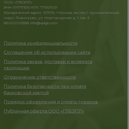
ООО «ГЛБЭПЛ»
ИНН: 9717171510 КПП: 771501001
Юридический адрес: 127576, г.Москва, вн.тер.г. муниципальный
округ Лианозово, ул. Новгородская, д. 1, стр. 5
88002005388
info@aplgo.com
Политика конфиденциальности
Соглашение об использовании сайта
Политика заказа, доставки и возврата
продукции
Ограничение ответственности
Политика безопасности при оплате
банковской картой
Порядок оформления и оплаты товаров
Публичная оферта ООО «ГЛБЭПЛ»