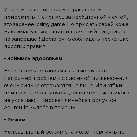
И здесь важно правильно расставить
приоритеты. Не гонись за несбыточной мечтой,
это заранее losing game. Но придать своей коже
максимально хороший и приятный вид никто
не запрещает! Достаточно соблюдать несколько
простых правил: ⠀
▪ Займись здоровьем
Все системы организма взаимосвязаны.
Например, проблемы с системой пищеварения
очень сильно отражаются на лице. Или отёки
при проблемах с мочевыделением тоже никого
не украшают. Широкая линейка продуктов
Acumullit SA тебе в помощь. ⠀
▪ Режим
Неправильный режим сна может повлиять не