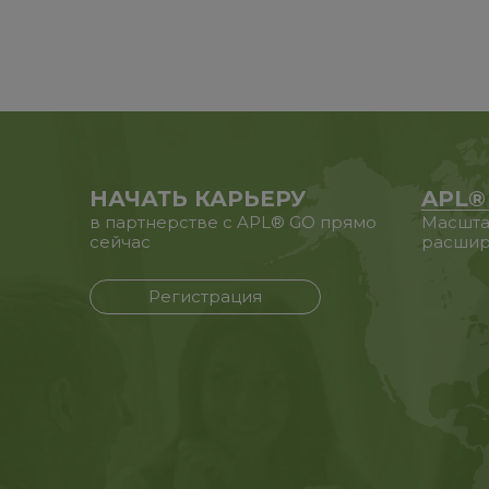
НАЧАТЬ КАРЬЕРУ
APL®
в партнерстве с APL® GO прямо
Масшта
сейчас
расшир
Регистрация