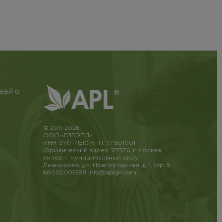
вай о
© 2011-2026
ООО «ГЛБЭПЛ»
ИНН: 9717171510 КПП: 771501001
Юридический адрес: 127576, г.Москва,
вн.тер.г. муниципальный округ
Лианозово, ул. Новгородская, д. 1, стр. 5
88002005388
info@aplgo.com