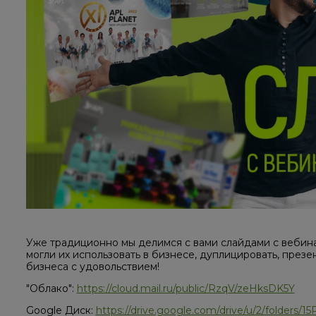
Уже традиционно мы делимся с вами слайдами с вебина
могли их использовать в бизнесе, дуплицировать, презе
бизнеса с удовольствием!
"Облако":
https://cloud.mail.ru/public/RzqV/zeHksDK5Y
Google Диск:
https://drive.google.com/drive/u/2/folder