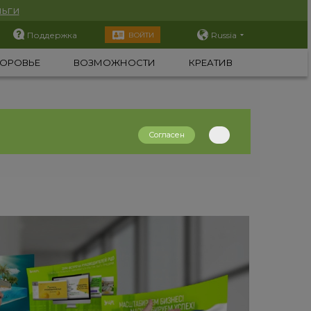
ьги
Поддержка
Russia
ВОЙТИ
ОРОВЬЕ
ВОЗМОЖНОСТИ
КРЕАТИВ
Согласен