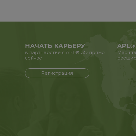
НАЧАТЬ КАРЬЕРУ
APL®
в партнерстве с APL® GO прямо
Масшта
сейчас
расшир
Регистрация