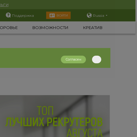
ьги
Поддержка
Russia
ВОЙТИ
ОРОВЬЕ
ВОЗМОЖНОСТИ
КРЕАТИВ
Согласен