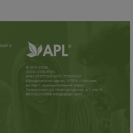
вай о
© 2011-2026
ООО «ГЛБЭПЛ»
ИНН: 9717171510 КПП: 771501001
Юридический адрес: 127576, г.Москва,
вн.тер.г. муниципальный округ
Лианозово, ул. Новгородская, д. 1, стр. 5
88002005388
info@aplgo.com