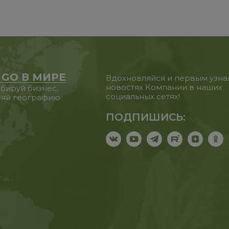
 GO В МИРЕ
Вдохновляйся и первым узна
новостях Компании в наших
бируй бизнес,
социальных сетях!
яй географию.
ПОДПИШИСЬ: