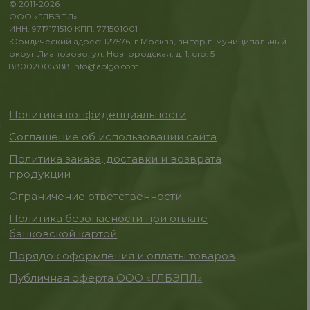
© 2011-2026
ООО «ГЛБЭПЛ»
ИНН: 9717171510 КПП: 771501001
Юридический адрес: 127576, г.Москва, вн.тер.г. муниципальный
округ Лианозово, ул. Новгородская, д. 1, стр. 5
88002005388
info@aplgo.com
Политика конфиденциальности
Соглашение об использовании сайта
Политика заказа, доставки и возврата
продукции
Ограничение ответственности
Политика безопасности при оплате
банковской картой
Порядок оформления и оплаты товаров
Публичная оферта ООО «ГЛБЭПЛ»