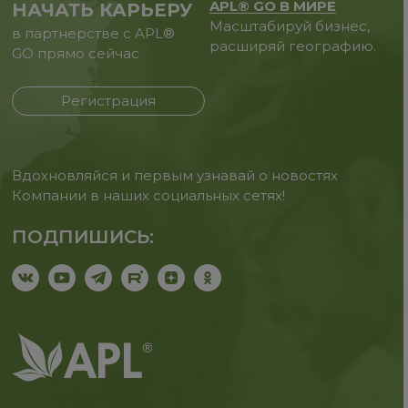
APL® GO В МИРЕ
НАЧАТЬ КАРЬЕРУ
Масштабируй бизнес,
в партнерстве с APL®
расширяй географию.
GO прямо сейчас
Регистрация
Вдохновляйся и первым узнавай о новостях
Компании в наших социальных сетях!
ПОДПИШИСЬ: