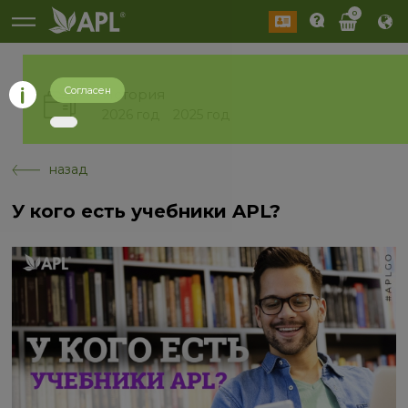
0
Согласен
История
2026 год
2025 год
назад
У кого есть учебники APL?