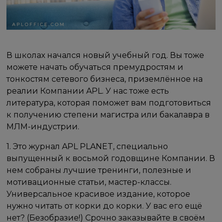
В школах начался новый учебный год. Вы тоже
можете начать обучаться премудростям и
тонкостям сетевого бизнеса, приземлённое на
реалии Компании APL. У нас тоже есть
литература, которая поможет вам подготовиться
к получению степени магистра или бакалавра в
МЛМ-индустрии.
1. Это журнал APL PLANET, специально
выпущенный к восьмой годовщине Компании. В
нем собраны лучшие тренинги, полезные и
мотивационные статьи, мастер-классы.
Универсальное красивое издание, которое
нужно читать от корки до корки. У вас его ещё
нет? (Безобразие!) Срочно заказывайте в своём