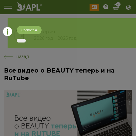
0
Согласен
История
2026 год
2025 год
назад
Все видео о BEAUTY теперь и на
RuTube