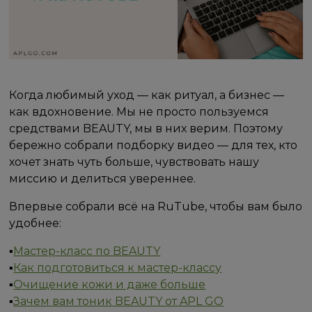
Когда любимый уход — как ритуал, а бизнес —
как вдохновение. Мы не просто пользуемся
средствами BEAUTY, мы в них верим. Поэтому
бережно собрали подборку видео — для тех, кто
хочет знать чуть больше, чувствовать нашу
миссию и делиться увереннее.
Впервые собрали всё на RuTube, чтобы вам было
удобнее:
▪️
Мастер-класс по BEAUTY
▪️
Как подготовиться к мастер-классу
▪️
Очищение кожи и даже больше
▪️
Зачем вам тоник BEAUTY от APL GO