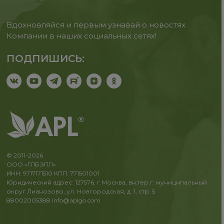
Вдохновляйся и первым узнавай о новостях
Компании в наших социальных сетях!
ПОДПИШИСЬ:
© 2011-2026
ООО «ГЛБЭПЛ»
ИНН: 9717171510 КПП: 771501001
Юридический адрес: 127576, г.Москва, вн.тер.г. муниципальный
округ Лианозово, ул. Новгородская, д. 1, стр. 5
88002005388
info@aplgo.com