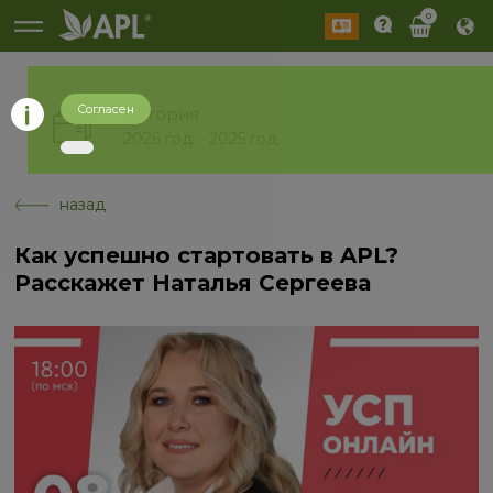
0
Согласен
История
2026 год
2025 год
назад
Как успешно стартовать в APL?
Расскажет Наталья Сергеева