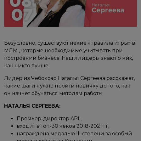
Безусловно, существуют некие «правила игры» в
МЛМ , которые необходимые учитывать при
построении бизнеса. Наши лидеры знают о них,
как никто лучше.
Лидер из Чебоксар Наталья Сергеева расскажет,
какие шаги нужно пройти новичку до того, как
он начнёт обучаться методам работы.
НАТАЛЬЯ СЕРГЕЕВА:
Премьер-директор APL,
входит в топ-30 чеков 2018-2021 гг,
награждена медалью lll степени за особый