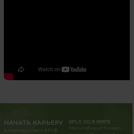
APL® GO В МИРЕ
НАЧАТЬ КАРЬЕРУ
Масштабируй бизнес,
в партнерстве с APL®