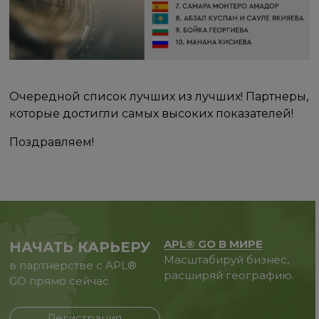
Очередной список лучших из лучших! Партнеры,
которые достигли самых высоких показателей!
Поздравляем!
APL® GO В МИРЕ
НАЧАТЬ КАРЬЕРУ
Масштабируй бизнес,
в партнерстве с APL®
расширяй географию.
GO прямо сейчас
Регистрация