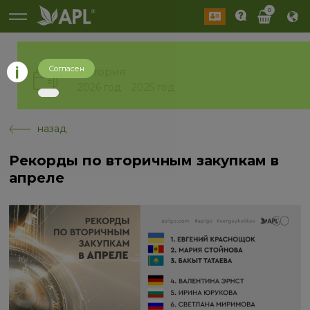
0
Согласен
История
2026 год
2025 год
назад
Рекорды по вторичным закупкам в
апреле