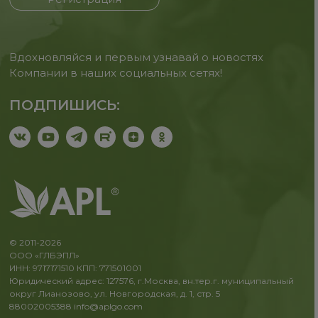
Вдохновляйся и первым узнавай о новостях
Компании в наших социальных сетях!
ПОДПИШИСЬ:
© 2011-2026
ООО «ГЛБЭПЛ»
ИНН: 9717171510 КПП: 771501001
Юридический адрес: 127576, г.Москва, вн.тер.г. муниципальный
округ Лианозово, ул. Новгородская, д. 1, стр. 5
88002005388
info@aplgo.com