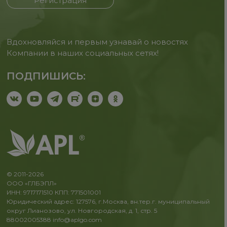
Регистрация
Вдохновляйся и первым узнавай о новостях
Компании в наших социальных сетях!
ПОДПИШИСЬ:
© 2011-2026
ООО «ГЛБЭПЛ»
ИНН: 9717171510 КПП: 771501001
Юридический адрес: 127576, г.Москва, вн.тер.г. муниципальный
округ Лианозово, ул. Новгородская, д. 1, стр. 5
88002005388
info@aplgo.com