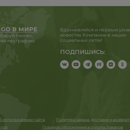
 GO В МИРЕ
Вдохновляйся и первым узна
новостях Компании в наших
бируй бизнес,
социальных сетях!
яй географию.
ПОДПИШИСЬ:
 использовании сайта
Политика заказа, доставки и возвра
ртой
Порядок оформления и оплаты товаров