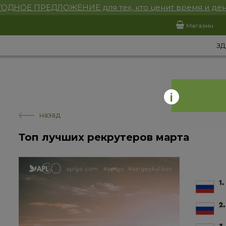
ОДНОЕ ПРЕДЛОЖЕНИЕ для тех, кто ценит время и ден
Магазин
ЗД
назад
Топ лучших рекрутеров марта