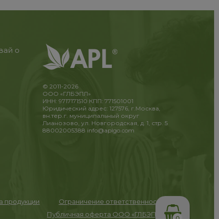
вай о
© 2011-2026
ООО «ГЛБЭПЛ»
ИНН: 9717171510 КПП: 771501001
Юридический адрес: 127576, г.Москва,
вн.тер.г. муниципальный округ
Лианозово, ул. Новгородская, д. 1, стр. 5
88002005388
info@aplgo.com
та продукции
Ограничение ответственности
Публичная оферта ООО «ГЛБЭПЛ»
0